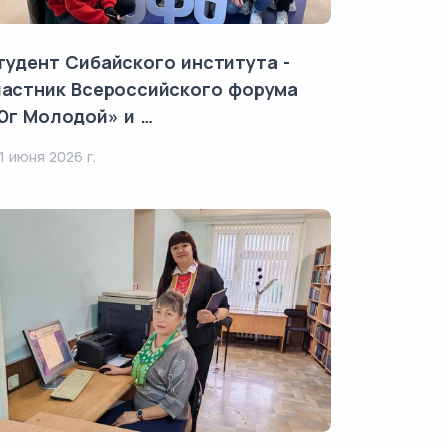
тудент Сибайского института -
частник Всероссийского форума
Юг Молодой» и …
1 июня 2026 г.