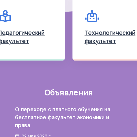
Педагогический
Технологический
факультет
факультет
Объявления
О переходе с платного обучения на
бесплатное факультет экономики и
права
22 мая 2026 г.