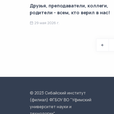
Друзья, преподаватели, коллеги,
родители - всем, кто верил в нас!
29 мая 2026 г.
© 2023 Сибайский институт
(филиал) ФГБОУ ВО "Уфимский
университет науки и
технологии".