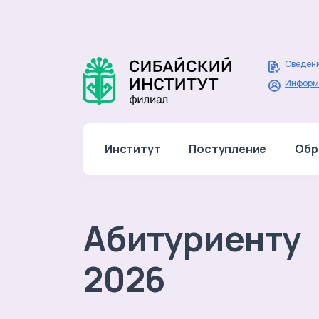
Сведени
Информ
Институт
Поступление
Обр
Абитуриенту
2026