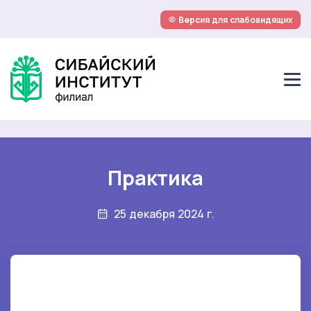
Версия для слабовидящих
Практика
25 декабря 2024 г.