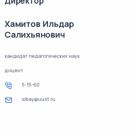
Директор
Хамитов Ильдар
Салихьянович
кандидат педагогических наук
доцент
5-15-60
sibay@uust.ru