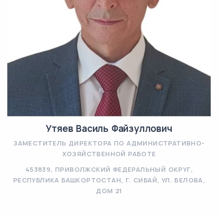
Утяев Василь Файзуллович
ЗАМЕСТИТЕЛЬ ДИРЕКТОРА ПО АДМИНИСТРАТИВНО-
ХОЗЯЙСТВЕННОЙ РАБОТЕ
453839, ПРИВОЛЖСКИЙ ФЕДЕРАЛЬНЫЙ ОКРУГ,
РЕСПУБЛИКА БАШКОРТОСТАН, Г. СИБАЙ, УЛ. БЕЛОВА,
ДОМ 21