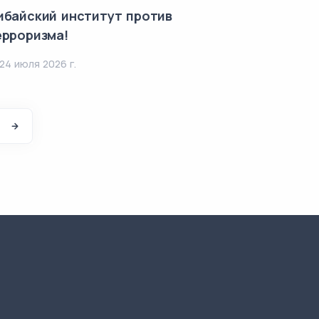
ибайский институт против
ерроризма!
24 июля 2026 г.