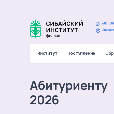
Сведени
Информ
Институт
Поступление
Обр
Абитуриенту
2026