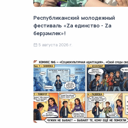
Республиканский молодежный
фестиваль «Za единство - Za
берҙәмлек»!
5 августа 2026 г.