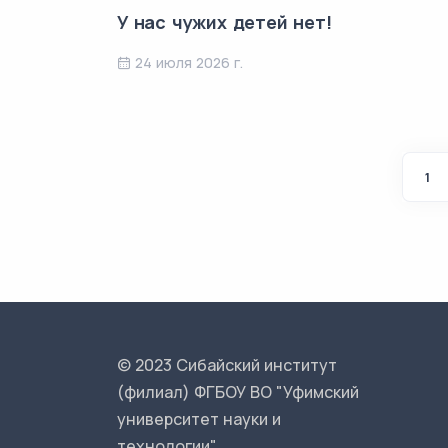
У нас чужих детей нет!
24 июля 2026 г.
1
© 2023 Сибайский институт
(филиал) ФГБОУ ВО "Уфимский
университет науки и
технологии".