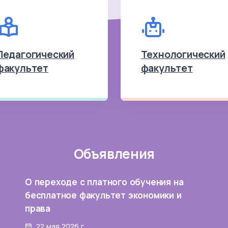
Педагогический
Технологический
факультет
факультет
Объявления
О переходе с платного обучения на
бесплатное факультет экономики и
права
22 мая 2026 г.