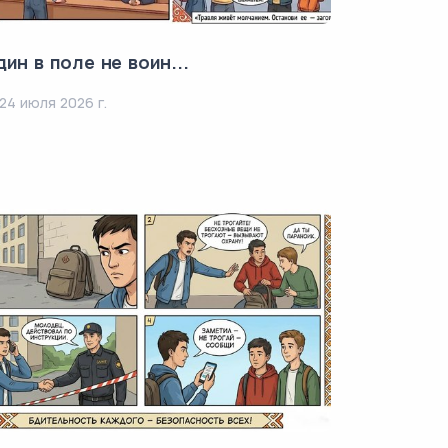
ин в поле не воин...
24 июля 2026 г.