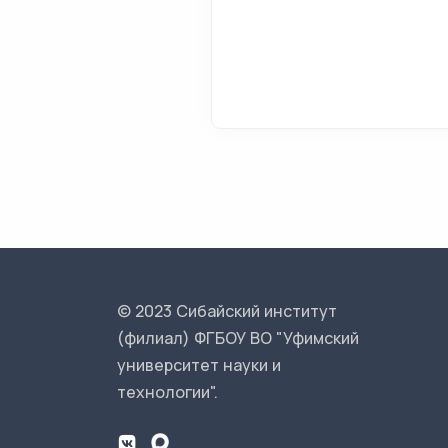
© 2023 Сибайский институт
(филиал) ФГБОУ ВО "Уфимский
университет науки и
технологии".