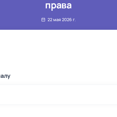
права
22 мая 2026 г.
иалу