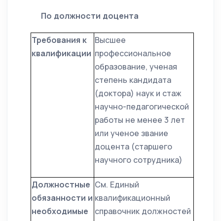
По должности доцента
Требования к
Высшее
квалификации
профессиональное
образование, ученая
степень кандидата
(доктора) наук и стаж
научно-педагогической
работы не менее 3 лет
или ученое звание
доцента (старшего
научного сотрудника)
Должностные
См. Единый
обязанности и
квалификационный
необходимые
справочник должностей