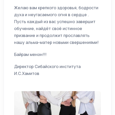
Желаю вам крепкого здоровья, бодрости
духа и неугасаемого огня в сердце .
Пусть каждый из вас успешно завершит
обучение, найдёт своё истинное
призвание и продолжит прославлять
нашу альма-матер новыми свершениями!
Байрам менән!!!
Директор Сибайского института
И.С.Хамитов