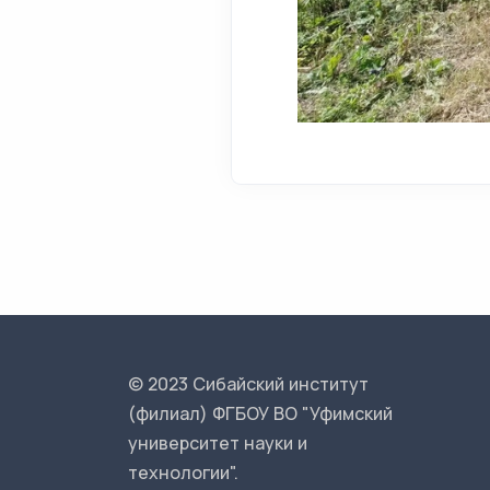
© 2023 Сибайский институт
(филиал) ФГБОУ ВО "Уфимский
университет науки и
технологии".