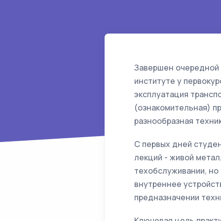
Завершен очередной 
институте у первоку
эксплуатация трансп
(ознакомительная) пр
разнообразная техник
С первых дней студе
лекций - живой метал
техобслуживании, но
внутреннее устройст
предназначении техн
Ключевая цель практи