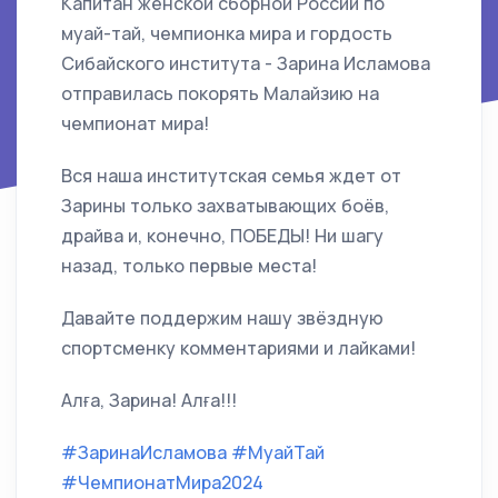
Капитан женской сборной России по
муай-тай, чемпионка мира и гордость
Сибайского института - Зарина Исламова
отправилась покорять Малайзию на
чемпионат мира!
Вся наша институтская семья ждет от
Зарины только захватывающих боёв,
драйва и, конечно, ПОБЕДЫ! Ни шагу
назад, только первые места!
Давайте поддержим нашу звёздную
спортсменку комментариями и лайками!
Алға, Зарина! Алға!!!
#ЗаринаИсламова
#МуайТай
#ЧемпионатМира2024