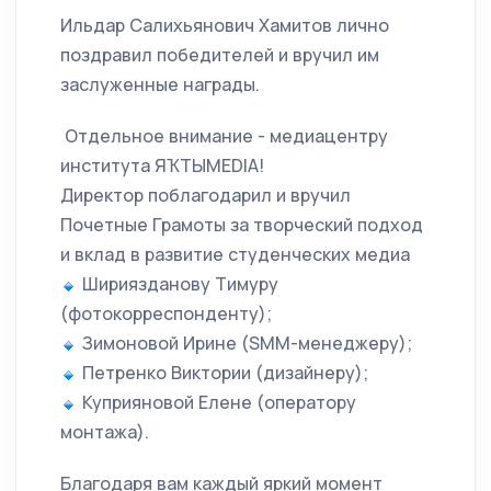
Ильдар Салихьянович Хамитов лично
поздравил победителей и вручил им
заслуженные награды.
Отдельное внимание - медиацентру
института ЯҠТЫMEDIA!
Директор поблагодарил и вручил
Почетные Грамоты за творческий подход
и вклад в развитие студенческих медиа
Шириязданову Тимуру
(фотокорреспонденту);
Зимоновой Ирине (SMM-менеджеру);
Петренко Виктории (дизайнеру);
Куприяновой Елене (оператору
монтажа).
Благодаря вам каждый яркий момент