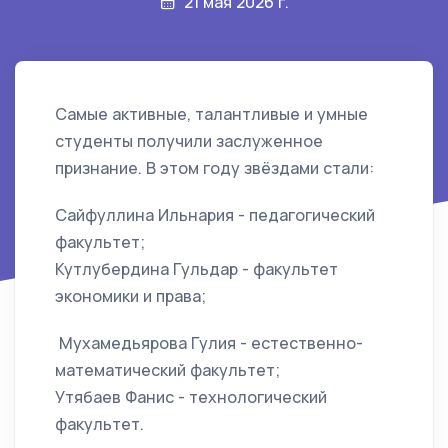
21 мая 2026 г.
Самые активные, талантливые и умные
студенты получили заслуженное
признание. В этом году звёздами стали:
Сайфуллина Ильнария - педагогический
факультет;
Кутлубердина Гульдар - факультет
экономики и права;
Мухамедьярова Гулия - естественно-
математический факультет;
Утябаев Фанис - технологический
факультет.