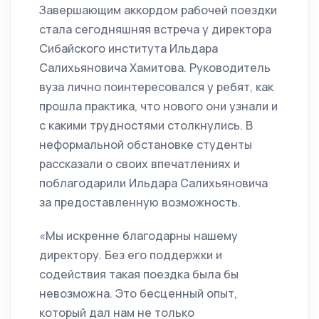
Завершающим аккордом рабочей поездки
стала сегодняшняя встреча у директора
Сибайского института Ильдара
Салихьяновича Хамитова. Руководитель
вуза лично поинтересовался у ребят, как
прошла практика, что нового они узнали и
с какими трудностями столкнулись. В
неформальной обстановке студенты
рассказали о своих впечатлениях и
поблагодарили Ильдара Салихьяновича
за предоставленную возможность.
«Мы искренне благодарны нашему
директору. Без его поддержки и
содействия такая поездка была бы
невозможна. Это бесценный опыт,
который дал нам не только