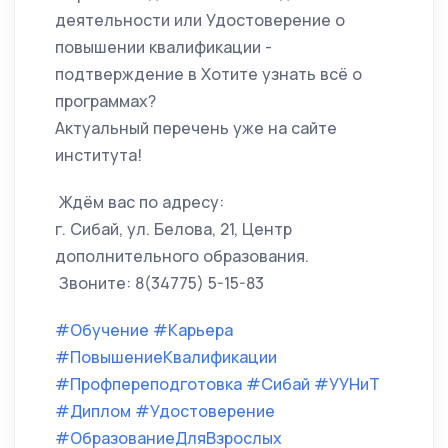
деятельности или Удостоверение о
повышении квалификации -
подтверждение в Хотите узнать всё о
программах?
Актуальный перечень уже на сайте
института!
Ждём вас по адресу:
г. Сибай, ул. Белова, 21, Центр
дополнительного образования.
Звоните: 8(34775) 5-15-83
#Обучение
#Карьера
#ПовышениеКвалификации
#Профпереподготовка
#Сибай
#УУНиТ
#Диплом
#Удостоверение
#ОбразованиеДляВзрослых