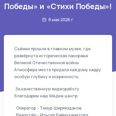
Победы» и «Стихи Победы»!
8 мая 2026 г.
Съёмки прошли в главном музее, где
развёрнута историческая панорама
Великой Отечественной войны.
Атмосфера места придала каждому кадру
особую глубину и искренность.
За качественную видеоработу
благодарим наш Медиа-центр:
· Оператор - Тимур Шириязданов
· Режиссёр - Ильсия Баймухаметова