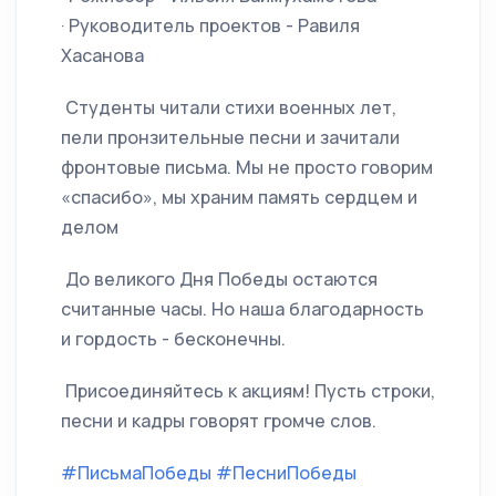
· Руководитель проектов - Равиля
Хасанова
Студенты читали стихи военных лет,
пели пронзительные песни и зачитали
фронтовые письма. Мы не просто говорим
«спасибо», мы храним память сердцем и
делом
До великого Дня Победы остаются
считанные часы. Но наша благодарность
и гордость - бесконечны.
Присоединяйтесь к акциям! Пусть строки,
песни и кадры говорят громче слов.
#ПисьмаПобеды
#ПесниПобеды