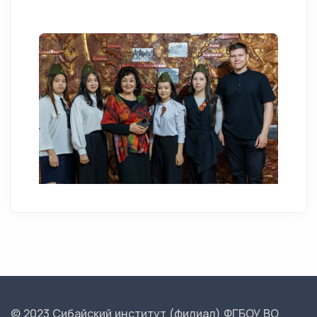
© 2023 Сибайский институт (филиал) ФГБОУ ВО