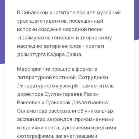
В Сибайском институте прошел музейный
урок для студентов, посвященный
истории создания народной песни
«Шаймуратов генерал» и творческому
наследию автора ее слов - поэта и
драматурга Кадира Даяна.
Мероприятие прошло в формате
литературной гостиной. Сотрудники
Литературного музея рб : заместитель
директора Султангарееев Расим
Раилевич и Гульсасак Давлетбаевна
Саламатова рассказали об уникальных
экспонатах из фондов: прижизненными
изданиями поэта, рукописями и редкими
фотографиями, запечатлевшими