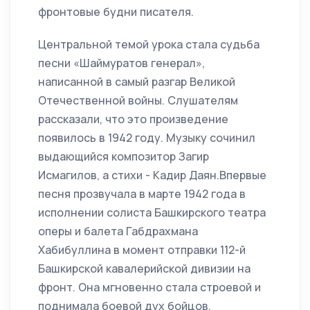
фронтовые будни писателя.
Центральной темой урока стала судьба
песни «Шаймуратов генерал»,
написанной в самый разгар Великой
Отечественной войны. Слушателям
рассказали, что это произведение
появилось в 1942 году. Музыку сочинил
выдающийся композитор Загир
Исмагилов, а стихи - Кадир Даян.Впервые
песня прозвучала в марте 1942 года в
исполнении солиста Башкирского театра
оперы и балета Габдрахмана
Хабибуллина в момент отправки 112-й
Башкирской кавалерийской дивизии на
фронт. Она мгновенно стала строевой и
поднимала боевой дух бойцов.