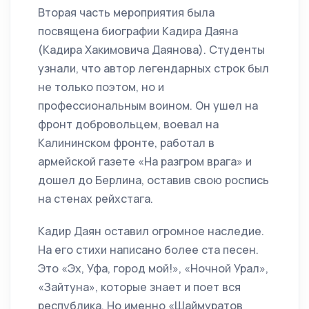
Вторая часть мероприятия была
посвящена биографии Кадира Даяна
(Кадира Хакимовича Даянова). Студенты
узнали, что автор легендарных строк был
не только поэтом, но и
профессиональным воином. Он ушел на
фронт добровольцем, воевал на
Калининском фронте, работал в
армейской газете «На разгром врага» и
дошел до Берлина, оставив свою роспись
на стенах рейхстага.
Кадир Даян оставил огромное наследие.
На его стихи написано более ста песен.
Это «Эх, Уфа, город мой!», «Ночной Урал»,
«Зайтуна», которые знает и поет вся
республика. Но именно «Шаймуратов